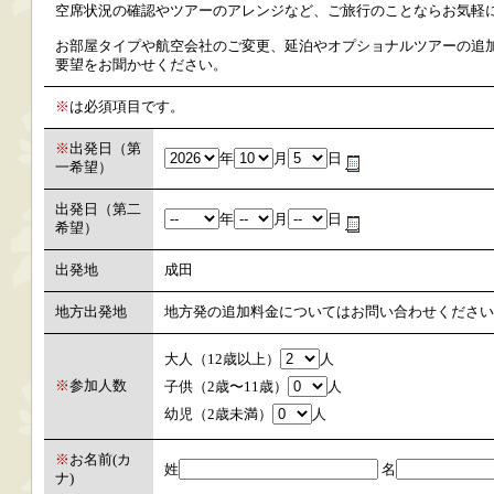
空席状況の確認やツアーのアレンジなど、ご旅行のことならお気軽
お部屋タイプや航空会社のご変更、延泊やオプショナルツアーの追加
要望をお聞かせください。
※
は必須項目です。
※
出発日（第
年
月
日
一希望）
出発日（第二
年
月
日
希望）
出発地
成田
地方出発地
地方発の追加料金についてはお問い合わせください
大人（12歳以上）
人
※
参加人数
子供（2歳〜11歳）
人
幼児（2歳未満）
人
※
お名前(カ
姓
名
ナ)