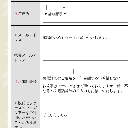
〒
－
※
ご住所
※
メールアド
確認のためもう一度お願いいたします。
レス
携帯メールア
ドレス
お電話でのご連絡を：
希望する
希望しない
※
お電話番号
お返事はメールでさせて頂いておりますが、稀に不
なるべく電話番号のご入力もお願いいたします。
※
以前にファ
ーストワイズ
ツアーをご利
はい
いいえ
用いただいた
ことがありま
すか