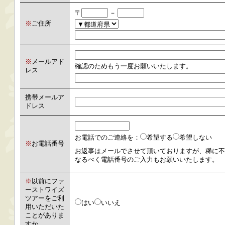
〒
－
※
ご住所
※
メールアド
確認のためもう一度お願いいたします。
レス
携帯メールア
ドレス
お電話でのご連絡を：
希望する
希望しない
※
お電話番号
お返事はメールでさせて頂いておりますが、稀に不
なるべく電話番号のご入力もお願いいたします。
※
以前にファ
ーストワイズ
ツアーをご利
はい
いいえ
用いただいた
ことがありま
すか