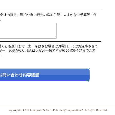
会社の指定、延泊や市内観光の追加手配、大まかなご予算等、何
。
遅くとも翌日まで（土日をはさむ場合は月曜日）にはお返事させて
、返信がない場合は大変お手数ですが0120-959-767までご連
す。
Copyright (c) 747 Enterprise & Starts Publishing Corporation ALL Rights Reserved.