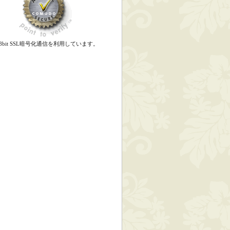
28bit SSL暗号化通信を利用しています。