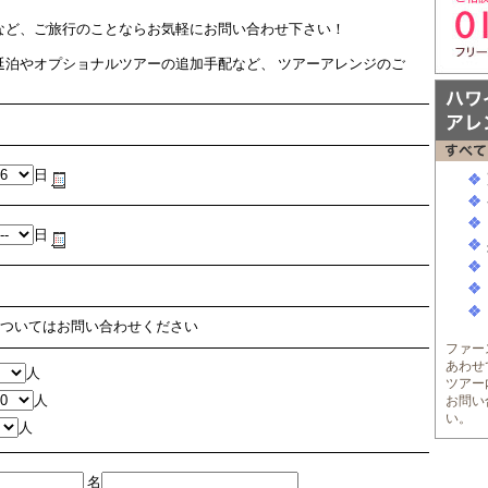
。
など、ご旅行のことならお気軽にお問い合わせ下さい！
延泊やオプショナルツアーの追加手配など、 ツアーアレンジのご
日
日
ついてはお問い合わせください
ファー
あわせ
人
ツアー
人
お問い
い。
人
名