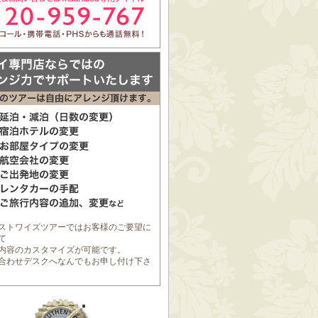
ストワイズツアーではお客様のご要望に
て
内容のカスタマイズが可能です。
合わせデスク
へなんでもお申し付け下さ