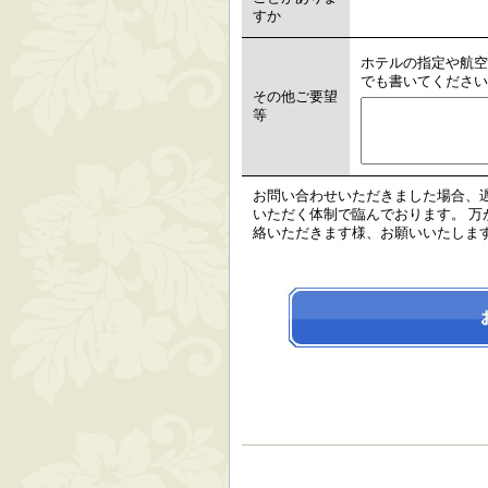
すか
ホテルの指定や航空
でも書いてください
その他ご要望
等
お問い合わせいただきました場合、
いただく体制で臨んでおります。 万が一
絡いただきます様、お願いいたしま