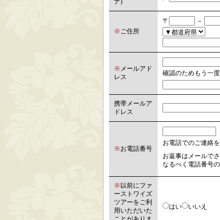
ナ)
〒
－
※
ご住所
※
メールアド
確認のためもう一度
レス
携帯メールア
ドレス
お電話でのご連絡を
※
お電話番号
お返事はメールでさ
なるべく電話番号の
※
以前にファ
ーストワイズ
ツアーをご利
はい
いいえ
用いただいた
ことがありま