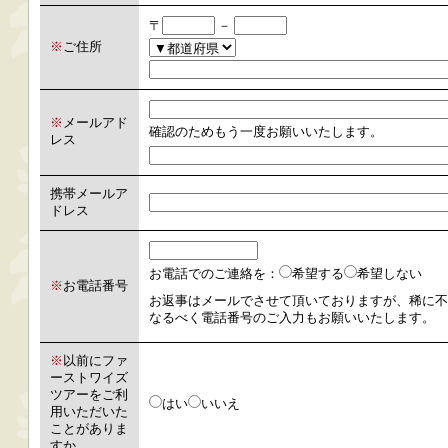
〒
－
※
ご住所
※
メールアド
確認のためもう一度お願いいたします。
レス
携帯メールア
ドレス
お電話でのご連絡を：
希望する
希望しない
※
お電話番号
お返事はメールでさせて頂いておりますが、稀に不
なるべく電話番号のご入力もお願いいたします。
※
以前にファ
ーストワイズ
ツアーをご利
はい
いいえ
用いただいた
ことがありま
すか