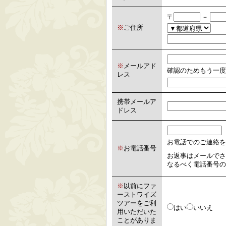
〒
－
※
ご住所
※
メールアド
確認のためもう一度
レス
携帯メールア
ドレス
お電話でのご連絡を
※
お電話番号
お返事はメールでさ
なるべく電話番号の
※
以前にファ
ーストワイズ
ツアーをご利
はい
いいえ
用いただいた
ことがありま