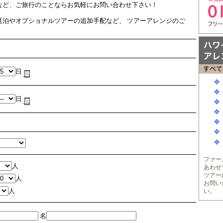
など、ご旅行のことならお気軽にお問い合わせ下さい！
延泊やオプショナルツアーの追加手配など、 ツアーアレンジのご
日
日
ファー
人
あわせ
ツアー
人
お問い
人
い。
名