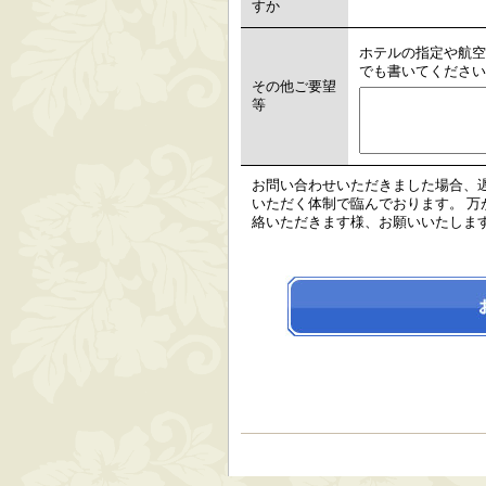
すか
ホテルの指定や航空
でも書いてください
その他ご要望
等
お問い合わせいただきました場合、
いただく体制で臨んでおります。 万が一
絡いただきます様、お願いいたしま