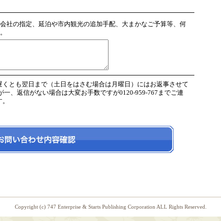
会社の指定、延泊や市内観光の追加手配、大まかなご予算等、何
。
遅くとも翌日まで（土日をはさむ場合は月曜日）にはお返事させて
、返信がない場合は大変お手数ですが0120-959-767までご連
す。
Copyright (c) 747 Enterprise & Starts Publishing Corporation ALL Rights Reserved.