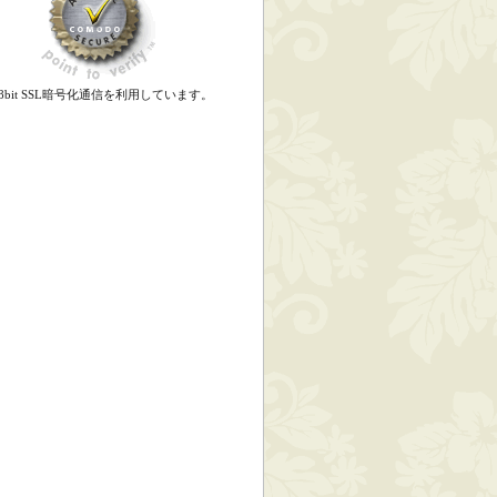
28bit SSL暗号化通信を利用しています。