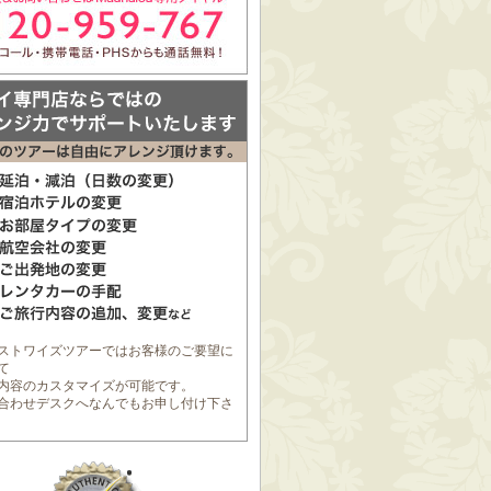
ストワイズツアーではお客様のご要望に
て
内容のカスタマイズが可能です。
合わせデスク
へなんでもお申し付け下さ