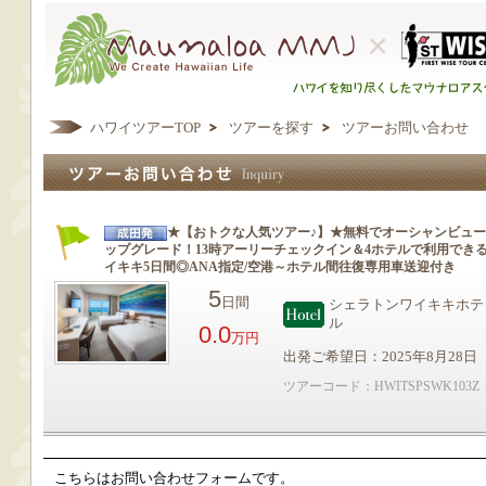
ハワイツアーTOP
ツアーを探す
ツアーお問い合わせ
★【おトクな人気ツアー♪】★無料でオーシャンビュー
ップグレード！13時アーリーチェックイン＆4ホテルで利用でき
イキキ5日間◎ANA指定/空港～ホテル間往復専用車送迎付き
5
日間
シェラトンワイキキホテ
ル
0.0
万円
出発ご希望日：2025年8月28日
ツアーコード：HWITSPSWK103Z
こちらはお問い合わせフォームです。