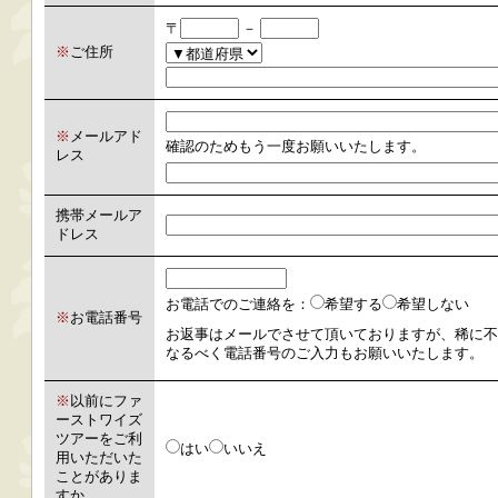
〒
－
※
ご住所
※
メールアド
確認のためもう一度お願いいたします。
レス
携帯メールア
ドレス
お電話でのご連絡を：
希望する
希望しない
※
お電話番号
お返事はメールでさせて頂いておりますが、稀に不
なるべく電話番号のご入力もお願いいたします。
※
以前にファ
ーストワイズ
ツアーをご利
はい
いいえ
用いただいた
ことがありま
すか