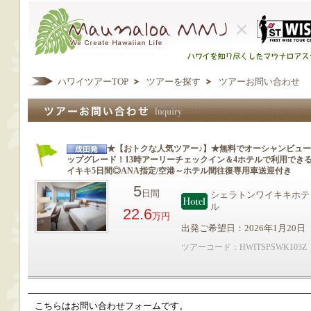
ハワイツアーTOP
ツアーを探す
ツアーお問い合わせ
★【おトクな人気ツアー♪】★無料でオーシャンビュー
ップグレード！13時アーリーチェックイン＆4ホテルで利用でき
イキキ5日間◎ANA指定/空港～ホテル間往復専用車送迎付き
5
日間
シェラトンワイキキホテ
ル
22.6
万円
出発ご希望日：2026年1月20日
ツアーコード：HWITSPSWK103Z
こちらはお問い合わせフォームです。