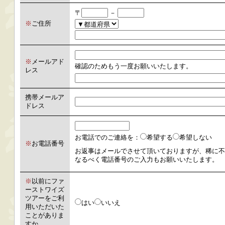
〒
－
※
ご住所
※
メールアド
確認のためもう一度お願いいたします。
レス
携帯メールア
ドレス
お電話でのご連絡を：
希望する
希望しない
※
お電話番号
お返事はメールでさせて頂いておりますが、稀に不
なるべく電話番号のご入力もお願いいたします。
※
以前にファ
ーストワイズ
ツアーをご利
はい
いいえ
用いただいた
ことがありま
すか